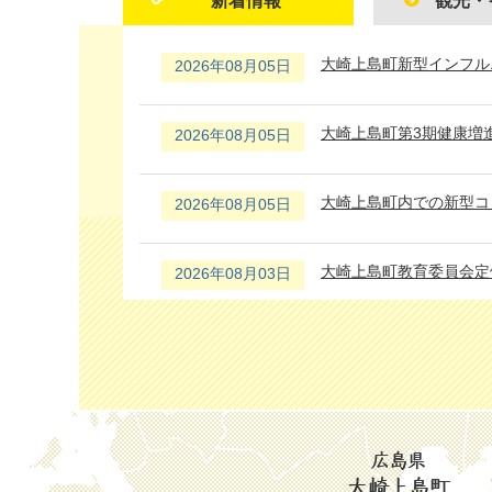
新着情報
観光・
新
大崎上島町新型インフル
2026年08月05日
着
情
報
大崎上島町第3期健康増
2026年08月05日
大崎上島町内での新型コ
2026年08月05日
大崎上島町教育委員会定
2026年08月03日
空き家バンク
2026年08月03日
平成25年生活扶助基準
2026年08月02日
始めませんか、デジタル
2026年07月31日