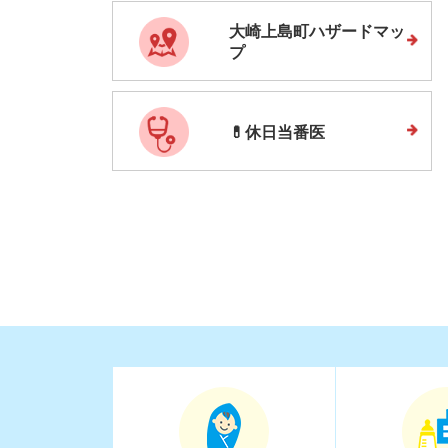
は
大崎上島町ハザードマッ
プ
💊休日当番医