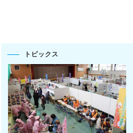
の実施について
トピックス