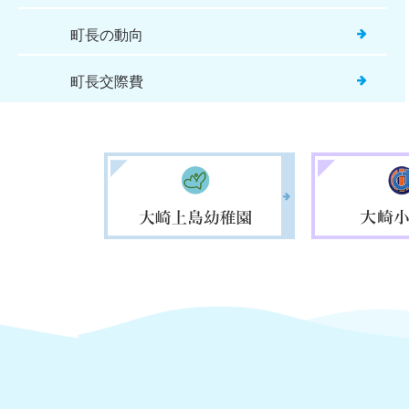
町長の動向
❗【注意喚起】健康福祉
2026年07月02日
町長交際費