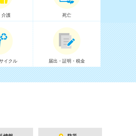
・介護
死亡
サイクル
届出・証明・税金