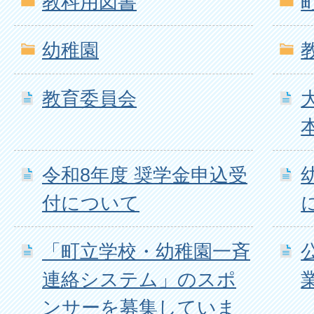
教科用図書
幼稚園
教育委員会
令和8年度 奨学金申込受
付について
「町立学校・幼稚園一斉
連絡システム」のスポ
ンサーを募集していま