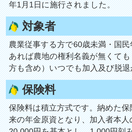
年1月1日に施行されました。
対象者
農業従事する方で60歳未満・国民
あれば農地の権利名義が無くても
方も含め）いつでも加入及び脱退
保険料
保険料は積立方式です。納めた保
来の年金原資となり、加入者本人
20,000円を基本とし、1,000円刻