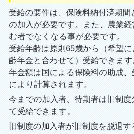
受給の要件は、保険料納付済期間
の加入が必要です。また、農業経
む者でなくなる事が必要です。
受給年齢は原則65歳から（希望に
齢年金と合わせて）受給できます
年金額は国による保険料の助成、
により計算されます。
今までの加入者、待期者は旧制度
て受給できます。
旧制度の加入者が旧制度を脱退す