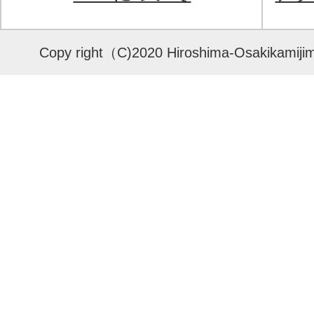
Copy right（C)2020 Hiroshima-Osakikamijima