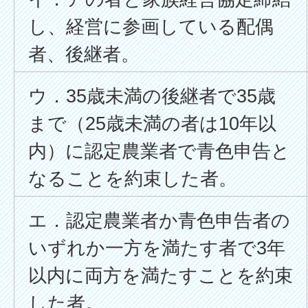
し、経営に参画している配偶
者、後継者。
ウ．35歳未満の後継者で35歳
まで（25歳未満の者は10年以
内）に認定農業者で青色申告と
なることを約束した者。
エ．認定農業者か青色申告者の
いずれか一方を満たす者で3年
以内に両方を満たすことを約束
した者。