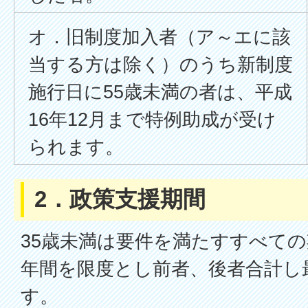
オ．旧制度加入者（ア～エに該
当する方は除く）のうち新制度
施行日に55歳未満の者は、平成
16年12月まで特例助成が受け
られます。
2．政策支援期間
35歳未満は要件を満たすすべての
年間を限度とし前者、後者合計し
す。