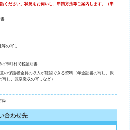
）へお電話ください。状況をお伺いし、申請方法等ご案内します。（申
請書
証等の写し
の市町村民税証明書
童の保護者全員の収入が確認できる資料（年金証書の写し、振
の写し、源泉徴収の写しなど）
防係
い合わせ先