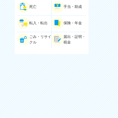
死亡
手当・助成
転入・転出
保険・年金
ごみ・リサイ
届出・証明・
クル
税金