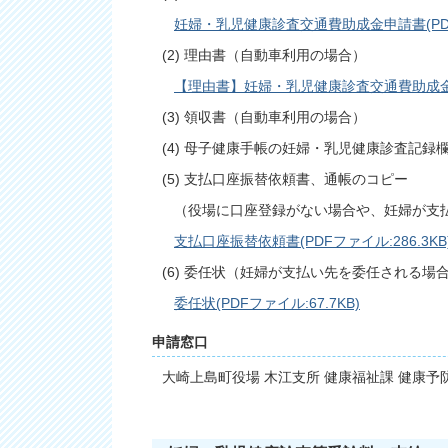
妊婦・乳児健康診査交通費助成金申請書(PDFフ
(2) 理由書（自動車利用の場合）
【理由書】妊婦・乳児健康診査交通費助成金申請
(3) 領収書（自動車利用の場合）
(4) 母子健康手帳の妊婦・乳児健康診査記録
(5) 支払口座振替依頼書、通帳のコピー
（役場に口座登録がない場合や、妊婦が支
支払口座振替依頼書(PDFファイル:286.3KB
(6) 委任状（妊婦が支払い先を委任される場
委任状(PDFファイル:67.7KB)
申請窓口
大崎上島町役場 木江支所 健康福祉課 健康予