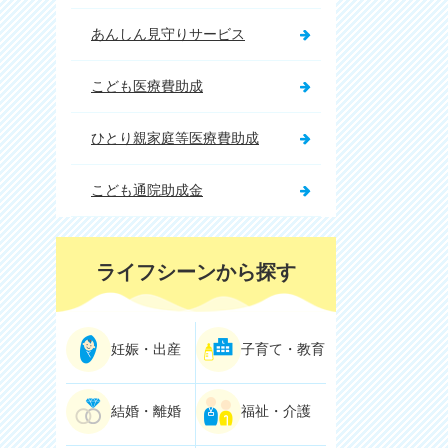
あんしん見守りサービス
こども医療費助成
ひとり親家庭等医療費助成
こども通院助成金
ライフシーンから探す
妊娠・出産
子育て・教育
結婚・離婚
福祉・介護