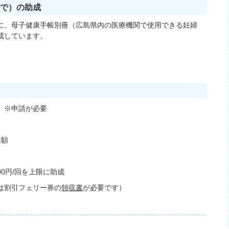
まで）の助成
に、母子健康手帳別冊（広島県内の医療機関で使用できる妊婦
成しています。
。※申請が必要
金額
0円/回を上限に助成
は割引フェリー券の
領収書
が必要です）