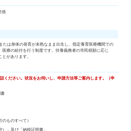
防係
以下または身体の発育が未熟なまま出生し、指定養育医療機関での
、医療の給付を行う制度です。扶養義務者の市民税額に応じ
ことがあります。
）へお電話ください。状況をお伺いし、申請方法等ご案内します。（申
調書
方のものすべて）
）」及び「納税証明書」