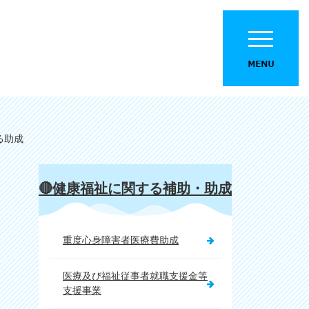
る助成
🔴健康福祉に関する補助・助成
重度心身障害者医療費助成
医療及び福祉従事者就職支援金等
支援事業