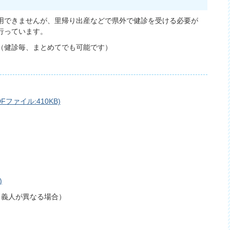
用できませんが、里帰り出産などで県外で健診を受ける必要が
行っています。
（健診毎、まとめてでも可能です）
ァイル:410KB)
）
)
名義人が異なる場合）