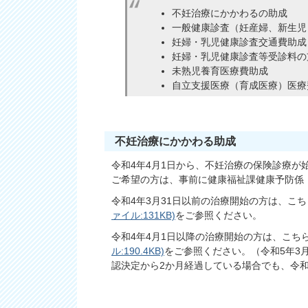
不妊治療にかかわるの助成
一般健康診査（妊産婦、新生児
妊婦・乳児健康診査交通費助成
妊婦・乳児健康診査等受診料の
未熟児養育医療費助成
自立支援医療（育成医療）医療
不妊治療にかかわる助成
令和4年4月1日から、不妊治療の保険診療
ご希望の方は、事前に健康福祉課健康予防係（📞
令和4年3月31日以前の治療開始の方は、こ
ァイル:131KB)
をご参照ください。
令和4年4月1日以降の治療開始の方は、こち
ル:190.4KB)
をご参照ください。（令和5年3
認決定から2か月経過している場合でも、令和