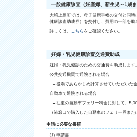
一般健康診査（妊産婦、新生児～1歳
大崎上島町では、母子健康手帳の交付と同時
健康診査助成券）を交付し、費用の一部を助
詳しくは、
こちら
をご確認ください。
妊婦・乳児健康診査交通費助成
妊婦・乳児健診のための交通費を助成します
公共交通機関で通院される場合
→役場であらかじめ計算させていただいた
自動車で通院される場合
→往復の自動車フェリー料金に対して、5,00
（港窓口で購入した自動車のフェリー券また
申請に必要な書類
(1) 申請書