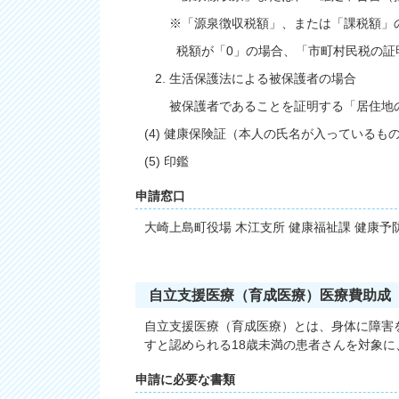
※「源泉徴収税額」、または「課税額」の
税額が「0」の場合、「市町村民税の証明
2. 生活保護法による被保護者の場合
被保護者であることを証明する「居住地の
(4) 健康保険証（本人の氏名が入っているも
(5) 印鑑
申請窓口
大崎上島町役場 木江支所 健康福祉課 健康予
自立支援医療（育成医療）医療費助成
自立支援医療（育成医療）とは、身体に障害
すと認められる18歳未満の患者さんを対象
申請に必要な書類