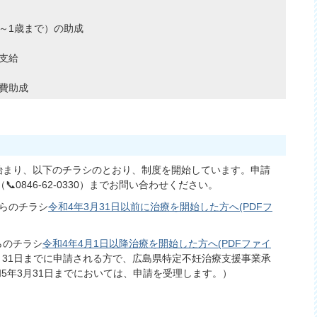
～1歳まで）の助成
支給
費助成
が始まり、以下のチラシのとおり、制度を開始しています。申請
0846-62-0330）までお問い合わせください。
ちらのチラシ
令和4年3月31日以前に治療を開始した方へ(PDFフ
らのチラシ
令和4年4月1日以降治療を開始した方へ(PDFファイ
月31日までに申請される方で、広島県特定不妊治療支援事業承
5年3月31日までにおいては、申請を受理します。）