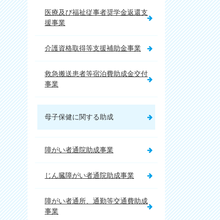
医療及び福祉従事者奨学金返還支
援事業
介護資格取得等支援補助金事業
救急搬送患者等宿泊費助成金交付
事業
母子保健に関する助成
障がい者通院助成事業
じん臓障がい者通院助成事業
障がい者通所、通勤等交通費助成
事業