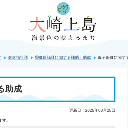
す
健康福祉課
🔴健康福祉に関する補助・助成
母子保健に関す
る助成
更新日：2025年08月25日
ます。