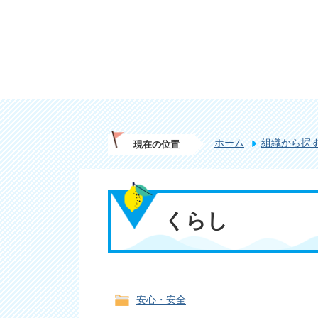
ホーム
組織から探
現在の位置
くらし
安心・安全