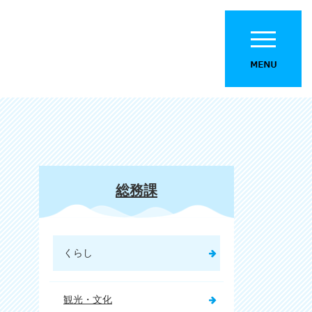
総務課
くらし
観光・文化