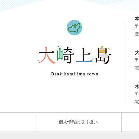
〒
電
〒
電
〒
電
個人情報の取り扱い