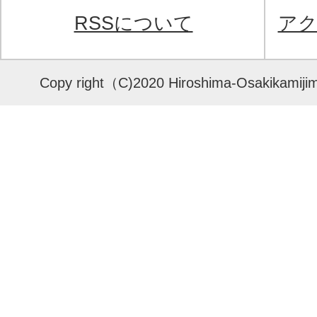
RSSについて
ア
Copy right（C)2020 Hiroshima-Osakikamijima