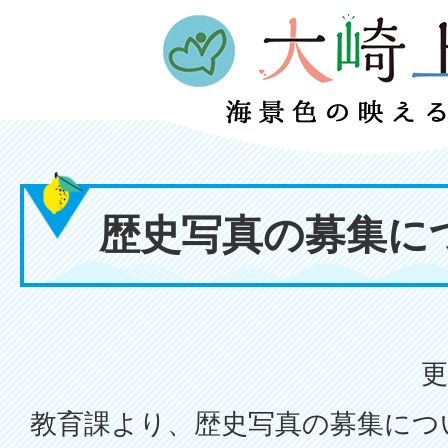
歴史写真の募集に
更
教育課より、歴史写真の募集につ