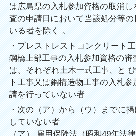
は広島県の入札参加資格の取消し
査の申請日において当該処分等の
いる者を除く 。
・プレストレストコンクリート工
鋼橋上部工事の入札参加資格の審
は、それぞれ土木一式工事、と 
ト工事又は鋼構造物工事の入札参
請を行っていない者
・次の（ア）から（ウ）までに掲
していない者
（ア） 雇用保険法（昭和49年法律