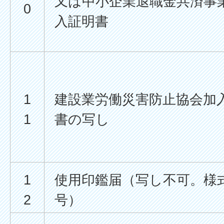
又は中小企業退職金共済事
0
入証明書
1
建設業労働災害防止協会加
1
書の写し
1
使用印鑑届（写し不可。様
2
号）