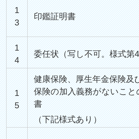
1
印鑑証明書
3
1
委任状（写し不可。様式第
4
健康保険、厚生年金保険及
保険の加入義務がないこと
1
書
5
（下記様式あり）