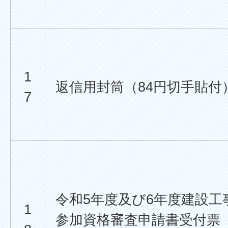
1
返信用封筒（84円切手貼付
7
令和5年度及び6年度建設工
1
参加資格審査申請書受付票