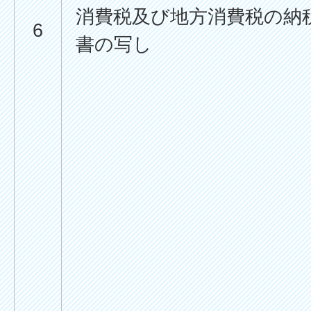
消費税及び地方消費税の納
6
書の写し