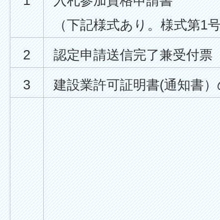
1
入札参加資格申請書
（下記様式あり。様式第1
2
認定申請送信完了兼受付票
3
建設業許可証明書(通知書）