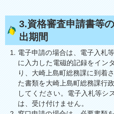
3.資格審査申請書等
出期間
電子申請の場合は、電子入札
に入力した電磁的記録をイン
り、大崎上島町総務課に到着
た書類を大崎上島町総務課行
してください。電子入札等シ
は、受け付けません。
窓口申請の場合は、必要書類