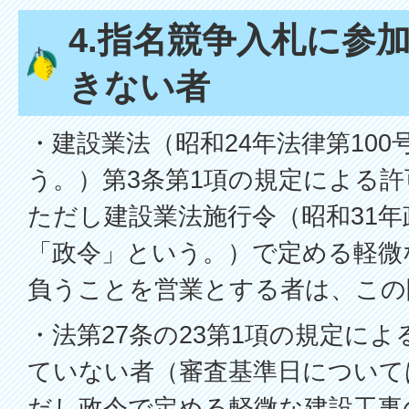
4.指名競争入札に参
きない者
・建設業法（昭和24年法律第10
う。）第3条第1項の規定による
ただし建設業法施行令（昭和31年
「政令」という。）で定める軽微
負うことを営業とする者は、この
・法第27条の23第1項の規定に
ていない者（審査基準日について
だし政令で定める軽微な建設工事