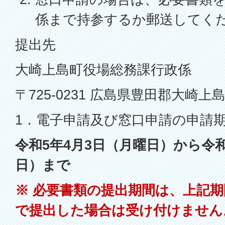
係まで持参するか郵送してく
提出先
大崎上島町役場総務課行政係
〒725-0231 広島県豊田郡大崎上
1．電子申請及び窓口申請の申請
令和5年4月3日（月曜日）から令和
日）まで
※ 必要書類の提出期間は、上記
で提出した場合は受け付けません