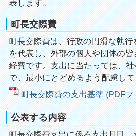
表します。
町長交際費
町長交際費は、行政の円滑な執行
を代表し、外部の個人や団体の皆
経費です。支出に当たっては、社
で、最小にとどめるよう配慮して
町長交際費の支出基準 (PDFファイ
公表する内容
町長交際費支出に係る支出月日、