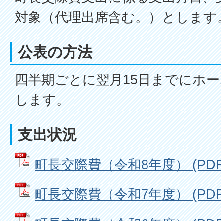
対象（代理出席含む。）とします
公表の方法
四半期ごとに翌月15日までにホ
します。
支出状況
町長交際費（令和8年度） (PDFフ
町長交際費（令和7年度） (PDFフ