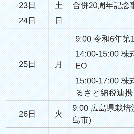
23日
土
合併20周年記念
24日
日
9:00 令和6年
14:00-15:0
25日
月
EO
15:00-17:
るさと納税連携
9:00 広島県栽
26日
火
島市)