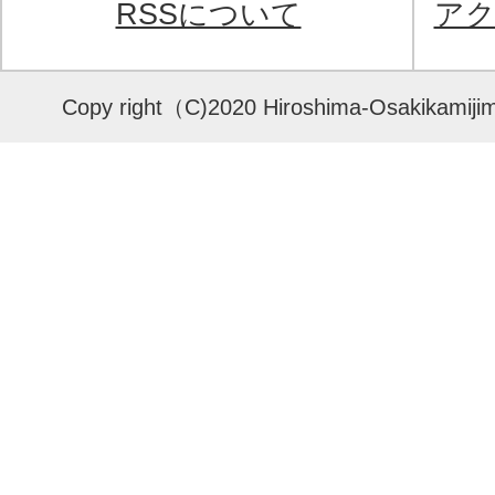
RSSについて
ア
Copy right（C)2020 Hiroshima-Osakikamijima