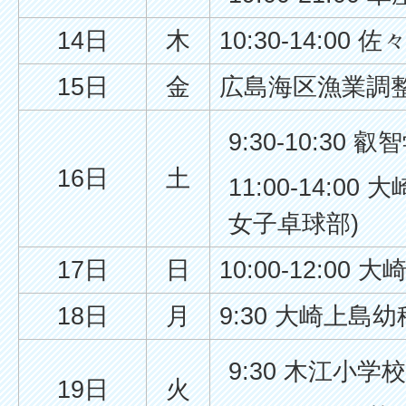
14日
木
10:30-14:00
15日
金
広島海区漁業調整
9:30-10:3
16日
土
11:00-14:0
女子卓球部)
17日
日
10:00-12:0
18日
月
9:30 大崎上島
9:30 木江小学
19日
火