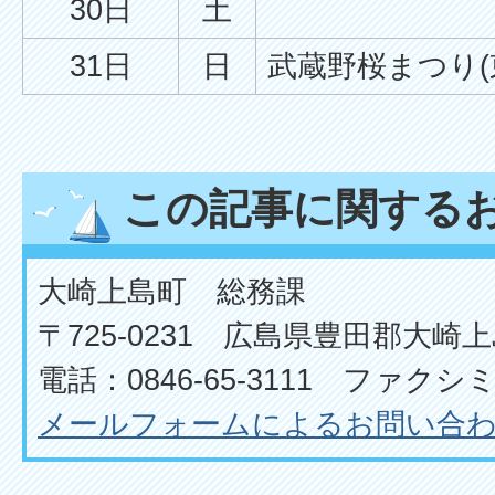
30日
土
31日
日
武蔵野桜まつり(
この記事に関する
大崎上島町 総務課
〒725-0231 広島県豊田郡大崎上
電話：0846-65-3111 ファクシミリ
メールフォームによるお問い合