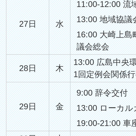
11:00-12:00
13:00 地域協議
27日
水
16:00 大崎
議会総会
13:00 広島中
28日
木
1回定例会関係行
9:00 辞令交付
29日
金
13:00 ロー
19:00-21:00