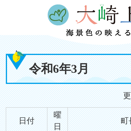
令和6年3月
更
曜
日付
町
日