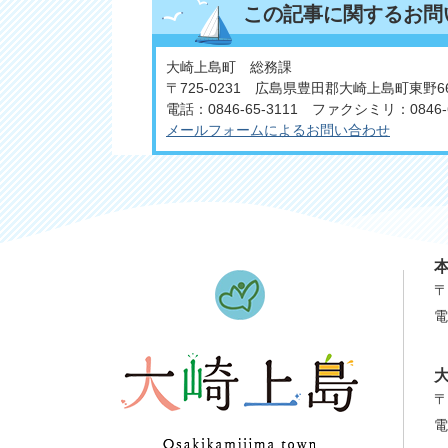
この記事に関するお問
大崎上島町 総務課
〒725-0231 広島県豊田郡大崎上島町東野6
電話：0846-65-3111 ファクシミリ：0846-6
メールフォームによるお問い合わせ
〒
電
〒
電