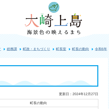
す
総務課
町政・まちづくり
町長室
町長の動向
令和6年
更新日：2024年12月27日
町長の動向