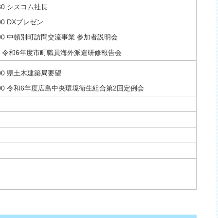
4:30 シスコム社長
7:00 DXプレゼン
19:00 中頓別町訪問交流事業 参加者説明会
9:00 令和6年度市町職員海外派遣研修報告会
11:00 県土木建築局要望
16:00 令和6年度広島中央環境衛生組合第2回定例会