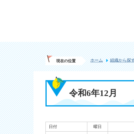
ホーム
組織から探
現在の位置
令和6年12月
日付
曜日