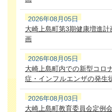
情
報
2026年08月05日
大崎上島町第3期健康増進計
画
2026年08月05日
大崎上島町内での新型コロ
症・インフルエンザの発生
2026年08月03日
大崎上島町教育委員会定例