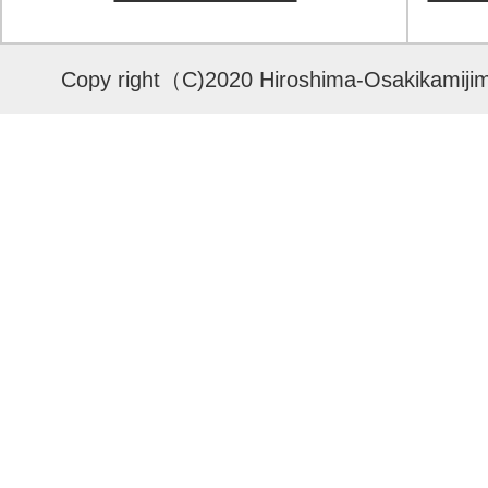
Copy right（C)2020 Hiroshima-Osakikamijima