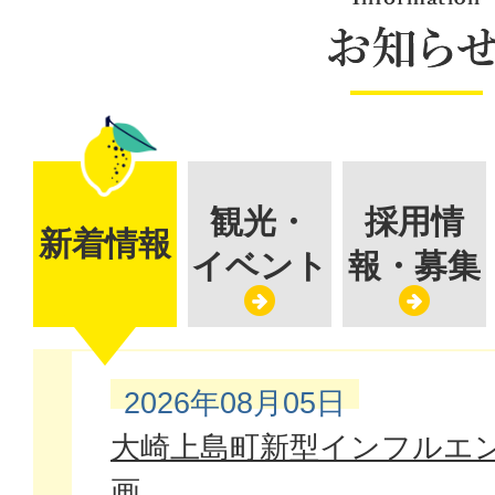
お
知
ら
せ
観光・
採用情
新着情報
イベント
報・募集
新
2026年08月05日
着
大崎上島町新型インフルエ
画