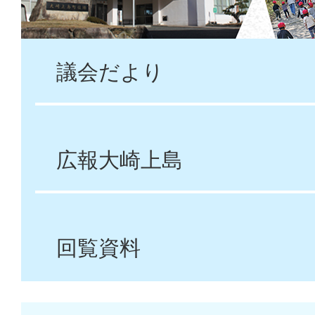
議会だより
広報大崎上島
回覧資料