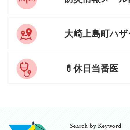
も
の
大崎上島町ハザ
時
は
💊休日当番医
Search