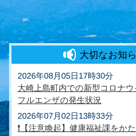
大切な
お知
2026年08月05日17時30分
大崎上島町内での新型コロナウ
フルエンザの発生状況
2026年07月02日13時33分
❗【注意喚起】健康福祉課をか