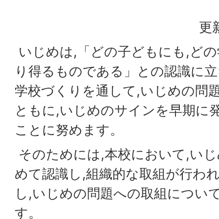
更
いじめは,「どの子どもにも,ど
り得るものである」との認識に立
学校づくりを通して,いじめの問
ともに,いじめのサインを早期に
ことに努めます。
そのためには,本校において,い
めて認識し,組織的な取組が行わ
し,いじめの問題への取組につい
す。