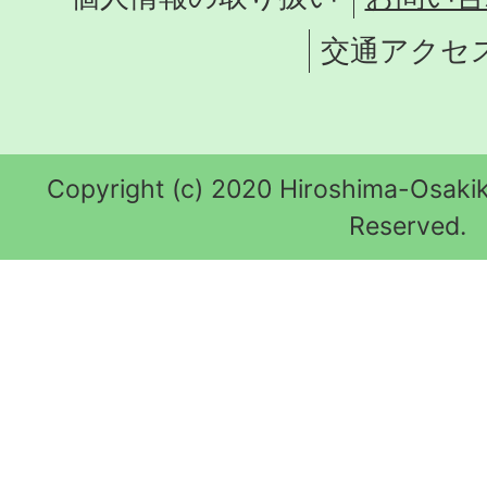
交通アクセ
Copyright (c) 2020 Hiroshima-Osakik
Reserved.